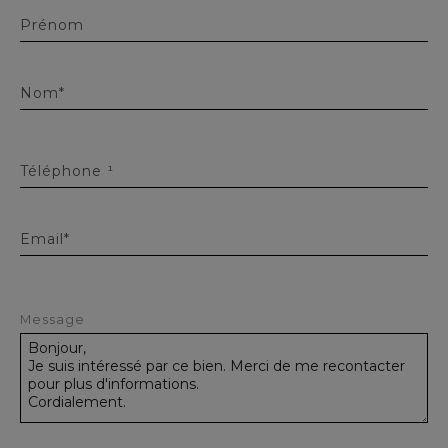
Prénom
Nom*
Téléphone ¹
Email*
Message