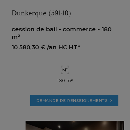
Dunkerque (59140)
cession de bail - commerce - 180
m²
10 580,30 €
/an HC HT*
180 m²
DEMANDE DE RENSEIGNEMENTS