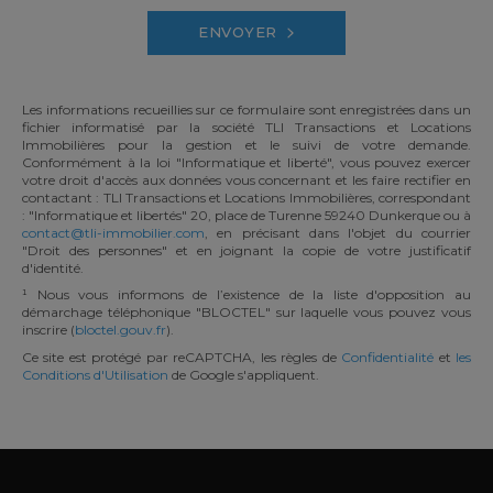
ENVOYER
Les informations recueillies sur ce formulaire sont enregistrées dans un
fichier informatisé par la société TLI Transactions et Locations
Immobilières pour la gestion et le suivi de votre demande.
Conformément à la loi "Informatique et liberté", vous pouvez exercer
votre droit d'accès aux données vous concernant et les faire rectifier en
contactant : TLI Transactions et Locations Immobilières, correspondant
: "Informatique et libertés" 20, place de Turenne 59240 Dunkerque ou à
contact@tli-immobilier.com
, en précisant dans l'objet du courrier
"Droit des personnes" et en joignant la copie de votre justificatif
d'identité.
¹ Nous vous informons de l’existence de la liste d'opposition au
démarchage téléphonique "BLOCTEL" sur laquelle vous pouvez vous
inscrire (
bloctel.gouv.fr
).
Ce site est protégé par reCAPTCHA, les règles de
Confidentialité
et
les
Conditions d'Utilisation
de Google s'appliquent.