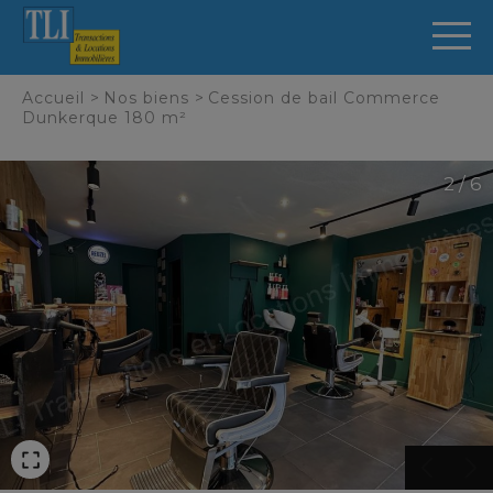
Panneau de gestion des cookies
Accueil
>
Nos biens
>
Cession de bail Commerce
Dunkerque 180 m²
2 / 6