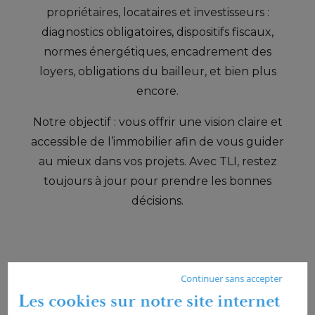
propriétaires, locataires et investisseurs :
diagnostics obligatoires, dispositifs fiscaux,
normes énergétiques, encadrement des
loyers, obligations du bailleur, et bien plus
encore.
Notre objectif : vous offrir une vision claire et
accessible de l’immobilier afin de vous guider
au mieux dans vos projets. Avec TLI, restez
toujours à jour pour prendre les bonnes
décisions.
Continuer sans accepter
Les cookies sur notre site internet