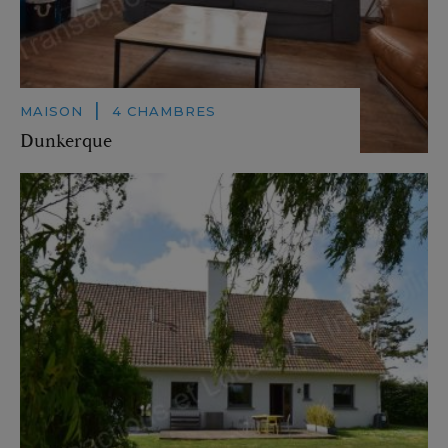
|
MAISON
4 CHAMBRES
Dunkerque