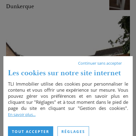
Dunkerque
Continuer sans accepter
Les cookies sur notre site internet
TLI Immobilier utilise des cookies pour personnaliser le
contenu et vous offrir une expérience sur mesure. Vous
pouvez gérer vos préférences et en savoir plus en
cliquant sur "Réglages" et à tout moment dans le pied de
page du site en cliquant sur "Gestion des cookies".
En savoir plus...
|
PAVILLON
4 CHAMBRES
TOUT ACCEPTER
RÉGLAGES