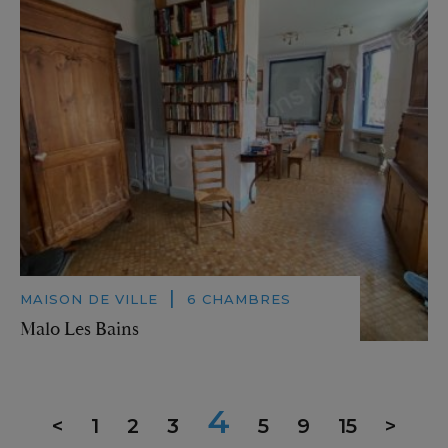
|
MAISON DE VILLE
6 CHAMBRES
Malo Les Bains
4
<
1
2
3
5
9
15
>