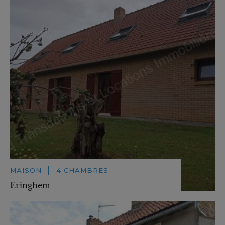
|
MAISON
4 CHAMBRES
Eringhem