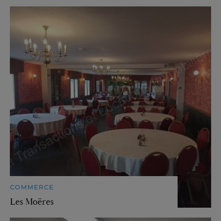
COMMERCE
Les Moëres