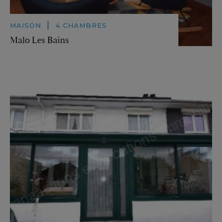
|
MAISON
4 CHAMBRES
Malo Les Bains