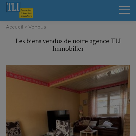
Panneau de gestion des cookies
Accueil
>
Vendus
Les biens vendus de notre agence TLI
Immobilier