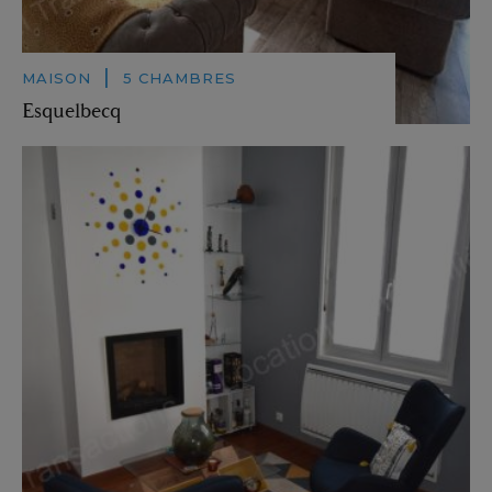
|
MAISON
5 CHAMBRES
Esquelbecq